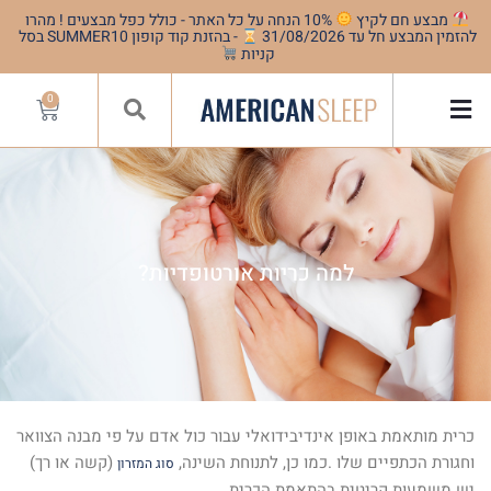
מבצע חם לקיץ
10% הנחה על כל האתר - כולל כפל מבצעים ! מהרו
להזמין המבצע חל עד 31/08/2026
- בהזנת קוד קופון SUMMER10 בסל
קניות
0
למה כריות אורטופדיות?
כרית מותאמת באופן אינדיבידואלי עבור כול אדם על פי מבנה הצוואר
וחגורת הכתפיים שלו
.
כמו כן, לתנוחת השינה,
(קשה או רך)
סוג המזרון
יש משמעות קריטית בהתאמת הכרית
.