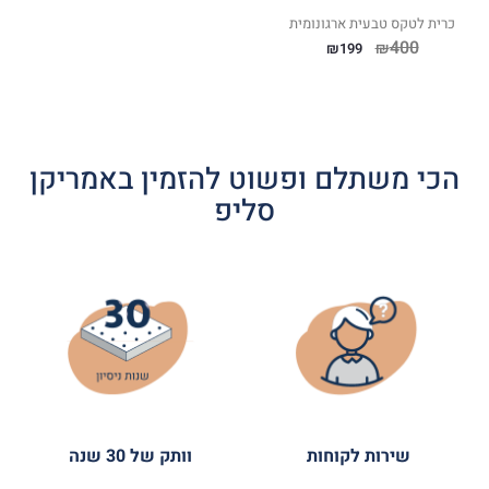
כרית לטקס טבעית ארגונומית
400
₪
₪
199
הכי משתלם ופשוט להזמין באמריקן
סליפ
שירות לקוחות
וותק של 30 שנה