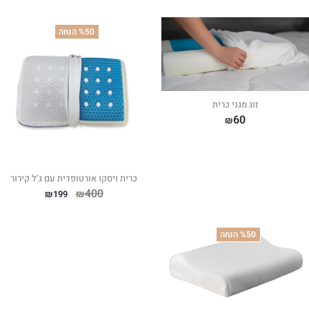
%50 הנחה
זוג מגני כרית
60
₪
כרית ויסקו אורטופדית עם ג’ל קירור
400
₪
₪
199
%50 הנחה