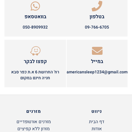
בטלפון
בוואטסאפ
050-8909932
09-766-6705
במייל
קפצו לבקר
americansleep1234@gmail.com
רח' החרושת 6 א.ת כפר סבא
חניה חינם במקום
ניווט
מזרנים
דף הבית
מזרנים אורטופדיים
אודות
מזרון ללא קפיצים