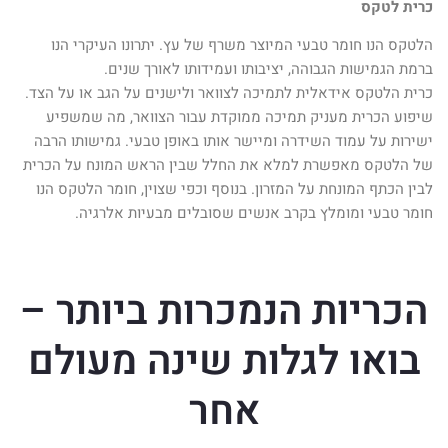
כרית לטקס
הלטקס הנו חומר טבעי המיוצר משרף של עץ. יתרונו העיקרי הנו
ברמת הגמישות הגבוהה, יציבותו ועמידותו לאורך שנים.
כרית הלטקס אידאלית לתמיכה לצוואר ולישנים על הגב או על הצד.
שיפוע הכרית מעניק תמיכה ממוקדת עבור הצוואר, מה שמשפיע
ישירות על עמוד השידרה ומיישר אותו באופן טבעי
. גמישותו הרבה
של הלטקס מאפשרת למלא את החלל שבין הראש המונח על הכרית
לבין הכתף המונחת על המזרון
.
בנוסף וכפי שצוין,
חומר הלטקס הנו
חומר טבעי ומומלץ בקרב אנשים שסובלים מבעיות אלרגיה
.
הכריות הנמכרות ביותר –
בואו לגלות שינה מעולם
אחר