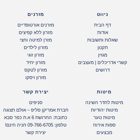
ניווט
מזרנים
דף הבית
מזרנים אורטופדיים
אודות
מזרון ללא קפיצים
שאלות ותשובות
מזרן למיטה וחצי
תקנון
מזרון לילדים
מגזין
מזרון זוגי
קשרי אדריכלים | מעצבים
מזרון יחיד
דרושים
מזרון לטקס
מזרון ויסקו
מיטות
יצירת קשר
מיטות לחדר השינה
סניפים
מיטות יהודיות
חברת אמריקן סליפ – אולם תצוגה
מיטות נוער
כתובת: החרושת 6 א.ת כפר סבא
ספות אירוח
טלפון: 09-766-6705 חניה חינם!
מבצעים
יצירת קשר