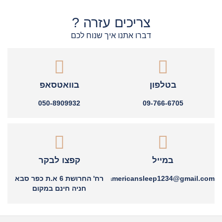
צריכים עזרה ?
דברו אתנו איך שנוח לכם
בטלפון
בוואטסאפ
050-8909932
09-766-6705
במייל
קפצו לבקר
americansleep1234@gmail.com
רח' החרושת 6 א.ת כפר סבא
חניה חינם במקום