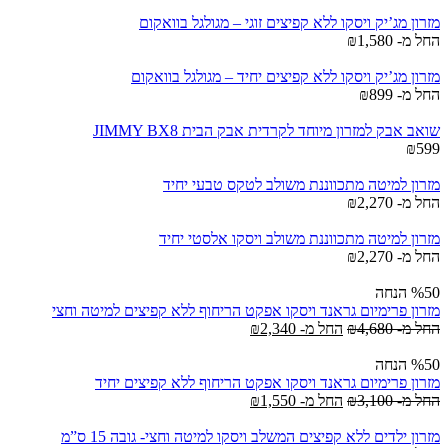
מזרון מג’יק ויסקו ללא קפיצים זוגי – מגולגל בוואקום
החל מ-
1,580
₪
מזרון מג’יק ויסקו ללא קפיצים יחיד – מגולגל בוואקום
החל מ-
899
₪
שואב אבק למזרון מיוחד לקרדית אבק הבית JIMMY BX8
₪
599
מזרון למיטה מתכווננת משולב לטקס טבעי יחיד
החל מ-
2,270
₪
מזרון למיטה מתכווננת משולב ויסקו אלסטי יחיד
החל מ-
2,270
₪
%50 הנחה
מזרון פרימיום גראנד ויסקו אפקט הריחוף ללא קפיצים למיטה וחצי
החל מ-
4,680
₪
החל מ-
2,340
₪
%50 הנחה
מזרון פרימיום גראנד ויסקו אפקט הריחוף ללא קפיצים יחיד
החל מ-
3,100
₪
החל מ-
1,550
₪
מזרון ילדים ללא קפיצים המשלב ויסקו למיטה וחצי- גובה 15 ס”מ