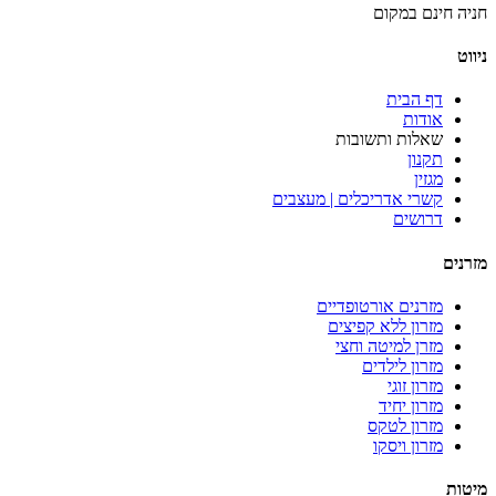
חניה חינם במקום
ניווט
דף הבית
אודות
שאלות ותשובות
תקנון
מגזין
קשרי אדריכלים | מעצבים
דרושים
מזרנים
מזרנים אורטופדיים
מזרון ללא קפיצים
מזרן למיטה וחצי
מזרון לילדים
מזרון זוגי
מזרון יחיד
מזרון לטקס
מזרון ויסקו
מיטות