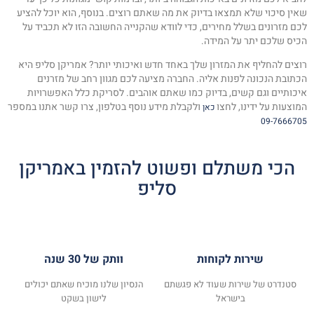
שאין סיכוי שלא תמצאו בדיוק את מה שאתם רוצים. בנוסף, הוא יוכל להציע
לכם מזרונים בשלל מחירים, כדי לוודא שהקנייה החשובה הזו לא תכביד על
הכיס שלכם יתר על המידה.
רוצים להחליף את המזרון שלך באחד חדש ואיכותי יותר? אמריקן סליפ היא
הכתובת הנכונה לפנות אליה. החברה מציעה לכם מגוון רחב של מזרנים
איכותיים וגם קשים, בדיוק כמו שאתם אוהבים. לסריקת כלל האפשרויות
המוצעות על ידינו, לחצו
ולקבלת מידע נוסף בטלפון, צרו קשר אתנו במספר
כאן
09-7666705
הכי משתלם ופשוט להזמין באמריקן
סליפ
שירות לקוחות
וותק של 30 שנה
סטנדרט של שירות שעוד לא פגשתם
הנסיון שלנו מוכיח שאתם יכולים
בישראל
לישון בשקט