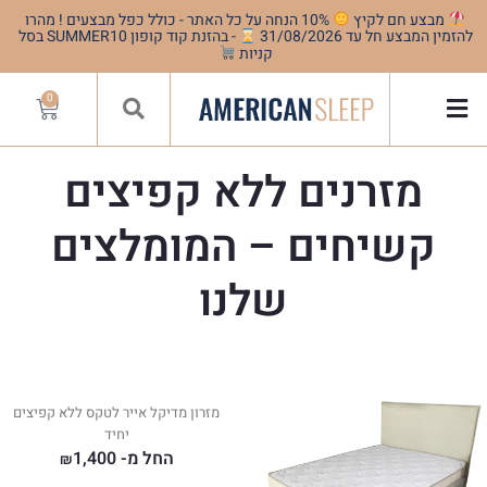
מבצע חם לקיץ
10% הנחה על כל האתר - כולל כפל מבצעים ! מהרו
להזמין המבצע חל עד 31/08/2026
- בהזנת קוד קופון SUMMER10 בסל
קניות
0
מזרנים ללא קפיצים
קשיחים – המומלצים
שלנו
מזרון מדיקל אייר לטקס ללא קפיצים
יחיד
החל מ-
1,400
₪