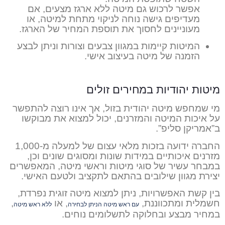
אפשר לרכוש גם מיטה ללא ארגז מצעים, אם
מעדיפים גישה נוחה לניקוי מתחת למיטה, או
מעוניינים לחסוך את תוספת המחיר של הארגז.
המיטות קיימות במגוון צבעים וצורות וניתן לבצע
הזמנה של מיטה בעיצוב אישי.
מיטות יהודיות במחירים זולים
מי שמחפש מיטה יהודית בזול, אך אינו רוצה להתפשר
על איכות המיטה והמזרנים, יכול למצוא את מבוקשו
ב”אמריקן סליפ”.
החברה ידועה בזכות מלאי עצום של למעלה מ-1,000
מזרנים איכותיים במידות שונות ומסוגים שונים וכן,
במבחר עשיר של סוגי מיטות וראשי מיטה, המאפשרים
יצירת מגוון שילובים בהתאם לתקציב ולטעם האישי.
בין קשת האפשרויות, ניתן למצוא מיטה זוגית נפרדת,
חשמלית ומתכווננת,
, או
,
עם ראש מיטה הניתן לבחירה
ללא ראש מיטה
במחיר מבצע ובחלוקה לתשלומים נוחים.