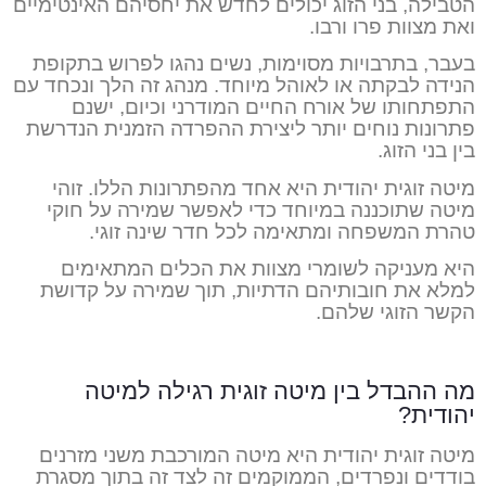
הטבילה, בני הזוג יכולים לחדש את יחסיהם האינטימיים
ואת מצוות פרו ורבו.
בעבר, בתרבויות מסוימות, נשים נהגו לפרוש בתקופת
הנידה לבקתה או לאוהל מיוחד. מנהג זה הלך ונכחד עם
התפתחותו של אורח החיים המודרני וכיום, ישנם
פתרונות נוחים יותר ליצירת ההפרדה הזמנית הנדרשת
בין בני הזוג.
מיטה זוגית יהודית היא אחד מהפתרונות הללו. זוהי
מיטה שתוכננה במיוחד כדי לאפשר שמירה על חוקי
טהרת המשפחה ומתאימה לכל חדר שינה זוגי.
היא מעניקה לשומרי מצוות את הכלים המתאימים
למלא את חובותיהם הדתיות, תוך שמירה על קדושת
הקשר הזוגי שלהם.
מה ההבדל בין מיטה זוגית רגילה למיטה
יהודית?
מיטה זוגית יהודית היא מיטה המורכבת משני מזרנים
בודדים ונפרדים, הממוקמים זה לצד זה בתוך מסגרת