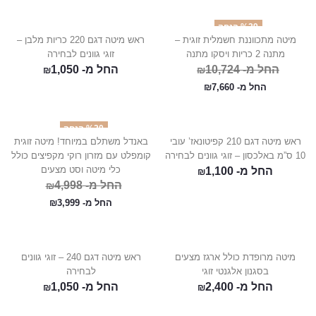
%29 הנחה
מיטה מתכווננת חשמלית זוגית –
ראש מיטה דגם 220 כריות מלבן –
מתנה 2 כריות ויסקו מתנה
זוגי גוונים לבחירה
החל מ-
10,724
החל מ-
1,050
₪
₪
החל מ-
7,660
₪
%20 הנחה
ראש מיטה דגם 210 קפיטונאז’ עובי
באנדל משתלם במיוחד! מיטה זוגית
10 ס”מ באלכסון – זוגי גוונים לבחירה
קומפלט עם מזרון רוקי מקפיצים כולל
כלי מיטה וסט מצעים
החל מ-
1,100
₪
החל מ-
4,998
₪
החל מ-
3,999
₪
מיטה מרופדת כולל ארגז מצעים
ראש מיטה דגם 240 – זוגי גוונים
בסגנון אלגנטי זוגי
לבחירה
החל מ-
2,400
החל מ-
1,050
₪
₪