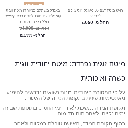
%20 הנחה
ראש מיטה דגם 96 מעוגל- זוגי גוונים
באנדל משתלם במיוחד! מיטה זוגית
לבחירה
קומפלט עם מזרון לטקס ללא קפיצים
כולל כלי מיטה וסט...
החל מ-
650
₪
החל מ-
4,998
₪
החל מ-
3,999
₪
מיטה זוגית נפרדת: מיטה יהודית זוגית
כשרה ואיכותית
על פי המסורת היהודית, זוגות נשואים נדרשים להימנע
מאינטימיות פיזית בתקופת הנידה של האישה.
תקופת הנידה נמשכת לאורך ימי הווסת, בתוספת שבעה
ימים נקיים, לאחר תום הדימום.
בסוף תקופת הנידה, האישה טובלת במקווה ולאחר