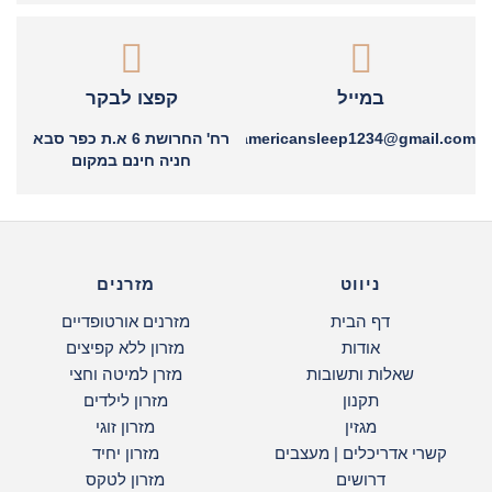
במייל
קפצו לבקר
americansleep1234@gmail.com
רח' החרושת 6 א.ת כפר סבא
חניה חינם במקום
ניווט
מזרנים
דף הבית
מזרנים אורטופדיים
אודות
מזרון ללא קפיצים
שאלות ותשובות
מזרן למיטה וחצי
תקנון
מזרון לילדים
מגזין
מזרון זוגי
קשרי אדריכלים | מעצבים
מזרון יחיד
דרושים
מזרון לטקס