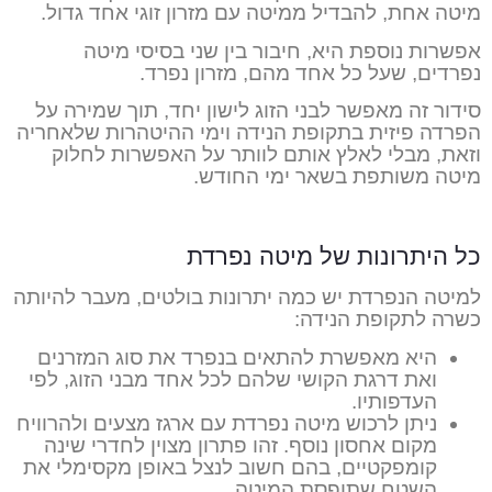
מיטה אחת, להבדיל ממיטה עם מזרון זוגי אחד גדול.
אפשרות נוספת היא, חיבור בין שני בסיסי מיטה
נפרדים, שעל כל אחד מהם, מזרון נפרד.
סידור זה מאפשר לבני הזוג לישון יחד, תוך שמירה על
הפרדה פיזית בתקופת הנידה וימי ההיטהרות שלאחריה
וזאת, מבלי לאלץ אותם לוותר על האפשרות לחלוק
מיטה משותפת בשאר ימי החודש.
כל היתרונות של מיטה נפרדת
למיטה הנפרדת יש כמה יתרונות בולטים, מעבר להיותה
כשרה לתקופת הנידה:
היא מאפשרת להתאים בנפרד את סוג המזרנים
ואת דרגת הקושי שלהם לכל אחד מבני הזוג, לפי
העדפותיו.
ניתן לרכוש מיטה נפרדת עם ארגז מצעים ולהרוויח
מקום אחסון נוסף. זהו פתרון מצוין לחדרי שינה
קומפקטיים, בהם חשוב לנצל באופן מקסימלי את
השטח שתופסת המיטה.