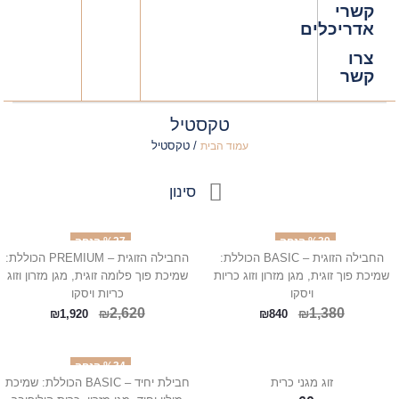
קשרי
אדריכלים
צרו
קשר
טקסטיל
/ טקסטיל
עמוד הבית
סינון
%39 הנחה
%27 הנחה
החבילה הזוגית – BASIC הכוללת:
החבילה הזוגית – PREMIUM הכוללת:
שמיכת פוך זוגית, מגן מזרון וזוג כריות
שמיכת פוך פלומה זוגית, מגן מזרון וזוג
ויסקו
כריות ויסקו
2,620
1,380
₪
₪
₪
1,920
₪
840
%34 הנחה
זוג מגני כרית
חבילת יחיד – BASIC הכוללת: שמיכת