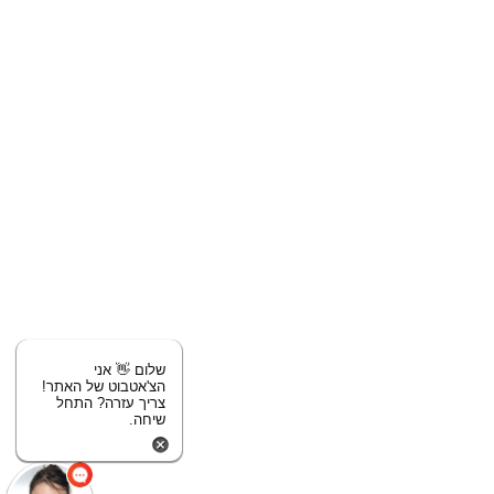
שלום 👋 אני
הצ'אטבוט של האתר!
צריך עזרה? התחל
שיחה.