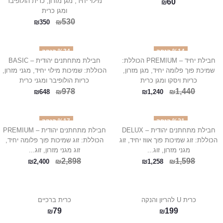
מילוי יחיד, מגן מזרון, כרית הולופיבר
60
₪
ומגן כרית
530
₪
₪
350
%14 הנחה
%34 הנחה
חבילת יחיד – PREMIUM הכוללת:
חבילת מתחתנים יהודית – BASIC
שמיכת פוך פלומה יחיד, מגן מזרון,
הכוללת: שמיכות מילוי יחיד, מגני מזרון,
כריות ויסקו ומגן כרית
כריות הולופיבר ומגני כרית
978
1,440
₪
₪
₪
648
₪
1,240
%21 הנחה
%17 הנחה
חבילת מתחתנים יהודית – DELUX
חבילת מתחתנים יהודית – PREMIUM
הכוללת: זוג שמיכות פוך אווז יחיד, זוג
הכוללת: זוג שמיכות פוך פלומה יחיד,
מגני מזרון, זוג...
זוג מגני מזרון, זוג...
2,898
1,598
₪
₪
₪
2,400
₪
1,258
כרית U להריון והנקה
כרית ברכיים
79
199
₪
₪