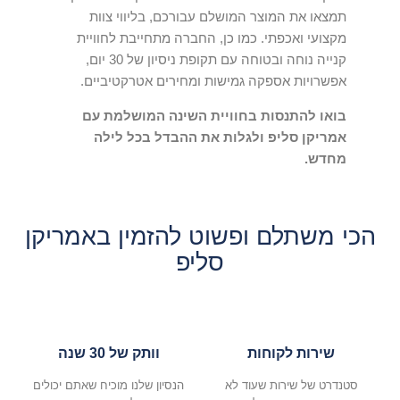
תמצאו את המוצר המושלם עבורכם, בליווי צוות
מקצועי ואכפתי. כמו כן, החברה מתחייבת לחוויית
קנייה נוחה ובטוחה עם תקופת ניסיון של 30 יום,
אפשרויות אספקה גמישות ומחירים אטרקטיביים.
בואו להתנסות בחוויית השינה המושלמת עם
אמריקן סליפ ולגלות את ההבדל בכל לילה
מחדש.
הכי משתלם ופשוט להזמין באמריקן
סליפ
שירות לקוחות
וותק של 30 שנה
סטנדרט של שירות שעוד לא
הנסיון שלנו מוכיח שאתם יכולים