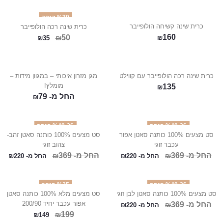
%30 הנחה
כרית שינה קשיחה הולופייבר
כרית שינה רכה הולופייבר
160
50
₪
₪
₪
35
כרית שינה רכה הולופייבר עם קווילט
מגן מזרון איכותי – במגוון מידות –
מומלץ!
135
₪
החל מ-
79
₪
%40-36 הנחה
%40-36 הנחה
סט מצעים 100% כותנה סאטן אפור
סט מצעים 100% כותנה סאטן זהב-
עכבר זוגי
צהוב זוגי
החל מ-
369
החל מ-
369
₪
₪
החל מ-
220
₪
החל מ-
220
₪
%40-36 הנחה
%25 הנחה
סט מצעים 100% כותנה סאטן לבן זוגי
סט מצעים מלא 100% כותנה סאטן
אפור עכבר יחיד 200/90
החל מ-
369
₪
החל מ-
220
₪
199
₪
₪
149