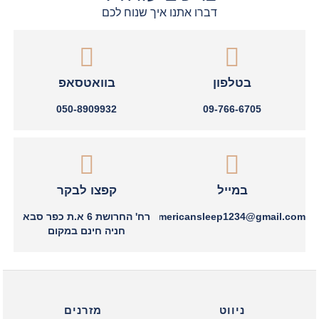
דברו אתנו איך שנוח לכם
בטלפון
בוואטסאפ
050-8909932
09-766-6705
במייל
קפצו לבקר
americansleep1234@gmail.com
רח' החרושת 6 א.ת כפר סבא
חניה חינם במקום
ניווט
מזרנים