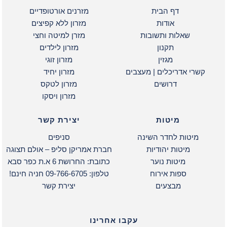
דף הבית
מזרנים אורטופדיים
אודות
מזרון ללא קפיצים
שאלות ותשובות
מזרן למיטה וחצי
תקנון
מזרון לילדים
מגזין
מזרון זוגי
קשרי אדריכלים | מעצבים
מזרון יחיד
דרושים
מזרון לטקס
מזרון ויסקו
מיטות
יצירת קשר
מיטות לחדר השינה
סניפים
מיטות יהודיות
חברת אמריקן סליפ – אולם תצוגה
מיטות נוער
כתובת: החרושת 6 א.ת כפר סבא
ספות אירוח
טלפון: 09-766-6705 חניה חינם!
מבצעים
יצירת קשר
עקבו אחרינו