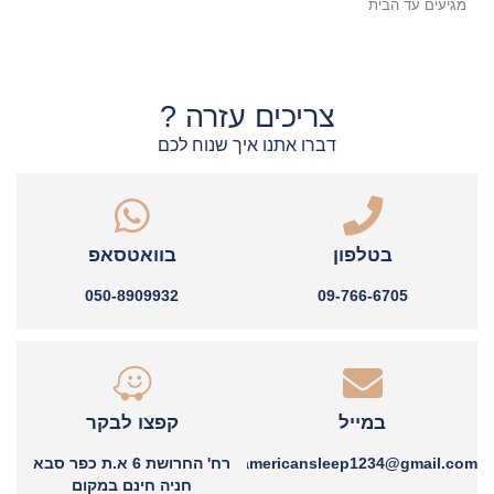
מגיעים עד הבית
צריכים עזרה ?
דברו אתנו איך שנוח לכם
בטלפון
בוואטסאפ
050-8909932
09-766-6705
במייל
קפצו לבקר
americansleep1234@gmail.com
רח' החרושת 6 א.ת כפר סבא
חניה חינם במקום