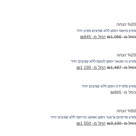
 הנחה
רון מיאמי ויסקו ללא קפיצים מזרון יחיד
ל מ-
1,056
₪
החל מ-
845
₪
 הנחה
רון ניו סטאר ויסקו לטקס ללא קפיצים יחיד
ל מ-
1,487
₪
החל מ-
1,190
₪
רון פלורידה ויסקו ללא קפיצים יחיד
ל מ-
865
₪
 הנחה
רון פרימיום גראנד ויסקו אפקט הריחוף ללא קפיצים יחיד
ל מ-
3,100
₪
החל מ-
1,550
₪