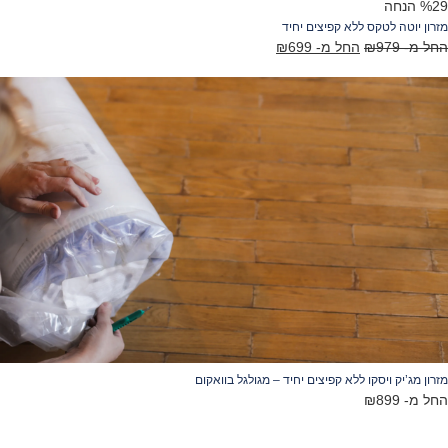
 הנחה
רון יוטה לטקס ללא קפיצים יחיד
ל מ-
979
₪
החל מ-
699
₪
רון מג’יק ויסקו ללא קפיצים יחיד – מגולגל בוואקום
ל מ-
899
₪