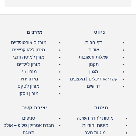
ניווט
מזרנים
דף הבית
מזרנים אורטופדיים
אודות
מזרון ללא קפיצים
שאלות ותשובות
מזרן למיטה וחצי
תקנון
מזרון לילדים
מגזין
מזרון זוגי
קשרי אדריכלים | מעצבים
מזרון יחיד
דרושים
מזרון לטקס
מזרון ויסקו
מיטות
יצירת קשר
מיטות לחדר השינה
סניפים
מיטות יהודיות
חברת אמריקן סליפ – אולם
מיטות נוער
תצוגה