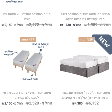
מבצע חם! מיטה יהודית בהפרדה כולל
מיטה בהפרדה יהודית – 2 מיטות עם
מזרני קפיצים + 2 כריות מתנה
ארגז
החל מ-
1,989
החל מ-
2,472
₪
₪
החל מ-
1,730
₪
החל מ-
2,150
₪
%29 הנחה
%17 הנחה
מיטה יהודית “ספיר” נפתחת עם מנגנון
מיטה יהודית מעץ בהפרדה עם מזרוני
הרמה (היירייזר) כולל מזרני קפיצים
לטקס ללא קפיצים
6,132
החל מ-
2,520
₪
₪
4,380
₪
החל מ-
2,100
₪