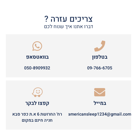
צריכים עזרה ?
דברו אתנו איך שנוח לכם
בטלפון
בוואטסאפ
050-8909932
09-766-6705
במייל
קפצו לבקר
americansleep1234@gmail.com
רח' החרושת 6 א.ת כפר סבא
חניה חינם במקום