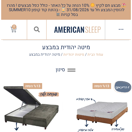
מבצע חם לקיץ
10% הנחה על כל האתר - כולל כפל מבצעים ! מהרו
להזמין המבצע חל עד 31/08/2026
- בהזנת קוד קופון SUMMER10
בסל קניות
0
···
מיטה יהודית במבצע
/
/ מיטה יהודית במבצע
עמוד הבית
מיטות יהודיות
סינון
%13 הנחה
%13 הנחה