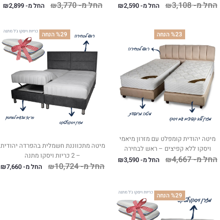
החל מ-
3,108
החל מ-
3,770
₪
₪
החל מ-
2,590
₪
החל מ-
2,899
₪
%23 הנחה
%29 הנחה
מיטה יהודית קומפלט עם מזרון מיאמי
מיטה מתכווננת חשמלית בהפרדה יהודית
ויסקו ללא קפיצים – ראש לבחירה
– 2 כריות ויסקו מתנה
החל מ-
4,667
₪
החל מ-
3,590
₪
החל מ-
10,724
₪
החל מ-
7,660
₪
%29 הנחה