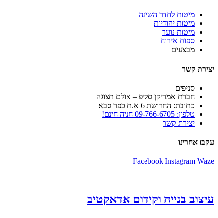
מיטות לחדר השינה
מיטות יהודיות
מיטות נוער
ספות אירוח
מבצעים
יצירת קשר
סניפים
חברת אמריקן סליפ – אולם תצוגה
כתובת: החרושת 6 א.ת כפר סבא
טלפון: 09-766-6705 חניה חינם!
יצירת קשר
עקבו אחרינו
Facebook
Instagram
Waze
עיצוב בנייה וקידום אדאקטיב