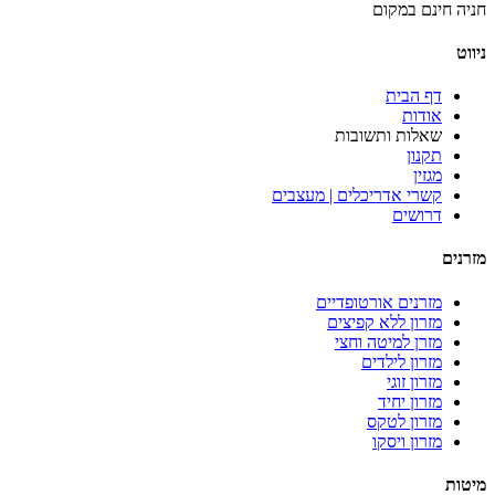
חניה חינם במקום
ניווט
דף הבית
אודות
שאלות ותשובות
תקנון
מגזין
קשרי אדריכלים | מעצבים
דרושים
מזרנים
מזרנים אורטופדיים
מזרון ללא קפיצים
מזרן למיטה וחצי
מזרון לילדים
מזרון זוגי
מזרון יחיד
מזרון לטקס
מזרון ויסקו
מיטות