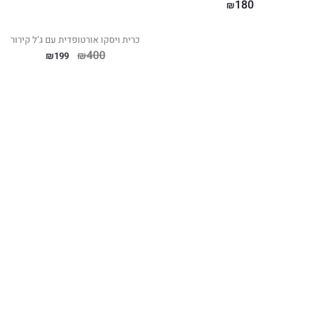
180
₪
כרית ויסקו אורטופדית עם ג’ל קירור
400
₪
₪
199