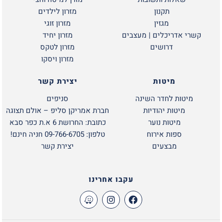
תקנון
מזרון לילדים
מגזין
מזרון זוגי
קשרי אדריכלים | מעצבים
מזרון יחיד
דרושים
מזרון לטקס
מזרון ויסקו
מיטות
יצירת קשר
מיטות לחדר השינה
סניפים
מיטות יהודיות
חברת אמריקן סליפ – אולם תצוגה
מיטות נוער
כתובת: החרושת 6 א.ת כפר סבא
ספות אירוח
טלפון: 09-766-6705 חניה חינם!
מבצעים
יצירת קשר
עקבו אחרינו