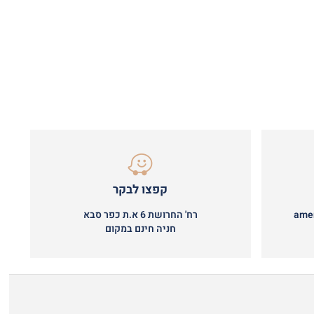
קפצו לבקר
ame
רח' החרושת 6 א.ת כפר סבא
חניה חינם במקום