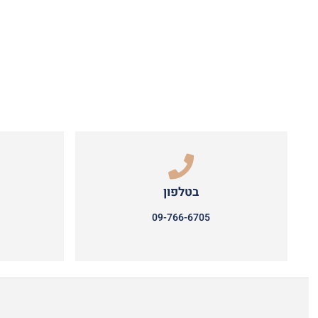
בטלפון
09-766-6705