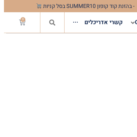
- בהזנת קוד קופון SUMMER10 בסל קניות
0
קשרי אדריכלים
···