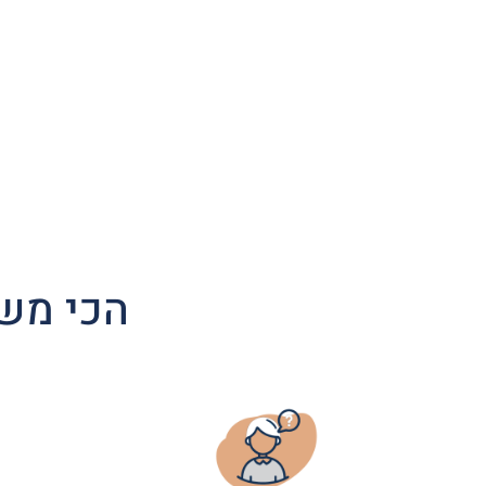
הכי משת