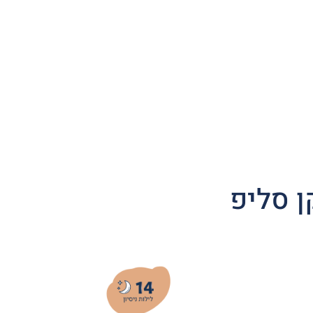
ן סליפ