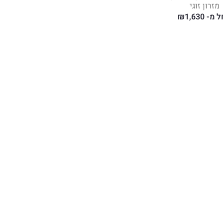
מזרון זוגי
ל מ-
1,630
₪