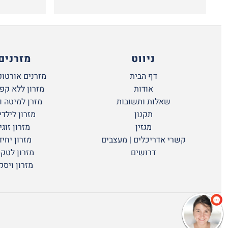
ניווט
מזרנים
דף הבית
מזרנים אורטופ
אודות
מזרון ללא קפ
שאלות ותשובות
מזרן למיטה ו
תקנון
מזרון לילדי
מגזין
מזרון זוגי
קשרי אדריכלים | מעצבים
מזרון יחיד
דרושים
מזרון לטק
מזרון ויסק