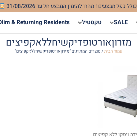
SALE
טקסטיל
Olim & Returning Residents
מזרוןאורטופדיקשיחללאקפיצים
עמוד הבית
/ מוצרים המתויגים “מזרוןאורטופדיקשיחללאקפיצים”
ידה ויסקו ללא קפיצים