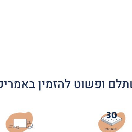
לם ופשוט להזמין באמריק