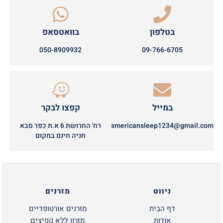
בטלפון
בוואטסאפ
050-8909932
09-766-6705
במייל
קפצו לבקר
americansleep1234@gmail.com
רח' החרושת 6 א.ת כפר סבא
חניה חינם במקום
ניווט
מזרנים
דף הבית
מזרנים אורטופדיים
אודות
מזרון ללא קפיצים