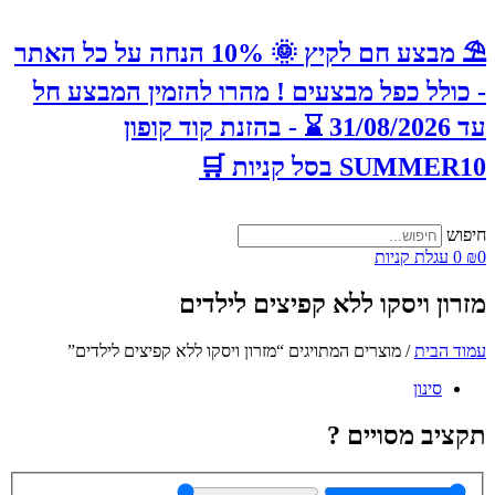
⛱️ מבצע חם לקיץ 🌞 10% הנחה על כל האתר
- כולל כפל מבצעים ! מהרו להזמין המבצע חל
עד 31/08/2026 ⌛️ - בהזנת קוד קופון
SUMMER10 בסל קניות 🛒
חיפוש
0
₪
0
עגלת קניות
מזרון ויסקו ללא קפיצים לילדים
עמוד הבית
/ מוצרים המתויגים “מזרון ויסקו ללא קפיצים לילדים”
סינון
תקציב מסויים ?