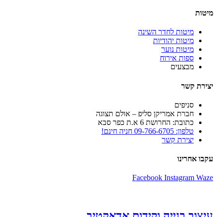
מיטות
מיטות לחדר השינה
מיטות יהודיות
מיטות נוער
ספות אירוח
מבצעים
יצירת קשר
סניפים
חברת אמריקן סליפ – אולם תצוגה
כתובת: החרושת 6 א.ת כפר סבא
טלפון: 09-766-6705 חניה חינם!
יצירת קשר
עקבו אחרינו
Facebook
Instagram
Waze
עיצוב בנייה וקידום אדאקטיב