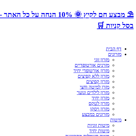
בסל קניות 🛒
דף הבית
מזרונים
מזרון זוגי
מזרנים אורטופדיים
מזרון אורטופדי יחיד
מזרון ללא קפיצים
מזרון קפיצים
מזרן למיטה וחצי
מזרון לילדים ונוער
מזרון יחיד
מזרון לטקס
מזרון ויסקו
מזרונים במבצע
מיטות
מיטות זוגיות
מיטות יחיד