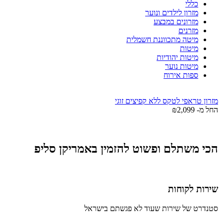
כללי
מזרון לילדים ונוער
מזרונים במבצע
מזרנים
מיטה מתכווננת חשמלית
מיטות
מיטות יהודיות
מיטות נוער
ספות אירוח
מזרון טראפי לטקס ללא קפיצים זוגי
החל מ-
2,099
₪
הכי משתלם ופשוט להזמין באמריקן סליפ
שירות לקוחות
סטנדרט של שירות שעוד לא פגשתם בישראל