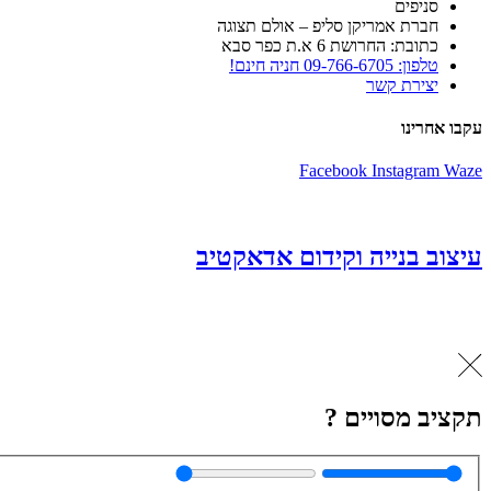
סניפים
חברת אמריקן סליפ – אולם תצוגה
כתובת: החרושת 6 א.ת כפר סבא
טלפון: 09-766-6705 חניה חינם!
יצירת קשר
עקבו אחרינו
Facebook
Instagram
Waze
עיצוב בנייה וקידום אדאקטיב
תקציב מסויים ?