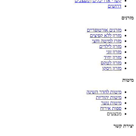
קשרי אדריכלים | מעצבים
דרושים
מזרנים
מזרנים אורטופדיים
מזרון ללא קפיצים
מזרן למיטה וחצי
מזרון לילדים
מזרון זוגי
מזרון יחיד
מזרון לטקס
מזרון ויסקו
מיטות
מיטות לחדר השינה
מיטות יהודיות
מיטות נוער
ספות אירוח
מבצעים
יצירת קשר