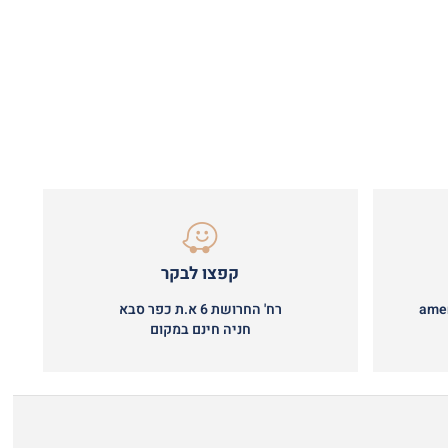
קפצו לבקר
ame
רח' החרושת 6 א.ת כפר סבא
חניה חינם במקום