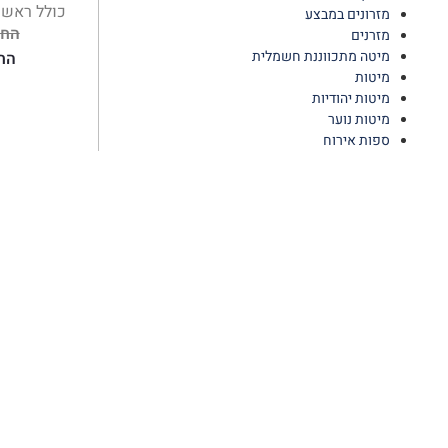
כולל ראש 
מזרונים במבצע
החל
מזרנים
מיטה מתכווננת חשמלית
הח
מיטות
מיטות יהודיות
מיטות נוער
ספות אירוח