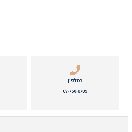
בטלפון
09-766-6705