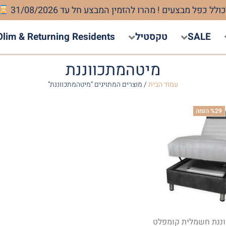
SALE
טקסטיל
Olim & Returning Residents
מיטהמתכווננת
עמוד הבית
/ מוצרים המתויגים “מיטהמתכווננת”
%29 הנחה
וננת חשמלית קומפלט