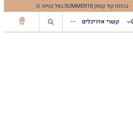
- בהזנת קוד קופון SUMMER10 בסל קניות
0
קשרי אדריכלים
···