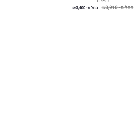
קפיצים
החל מ-
3,910
₪
החל מ-
3,400
₪