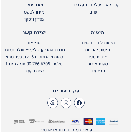
קשרי אדריכלים | מעצבים
מזרון יחיד
דרושים
מזרון לטקס
מזרון ויסקו
מיטות
יצירת קשר
מיטות לחדר השינה
סניפים
מיטות יהודיות
חברת אמריקן סליפ – אולם תצוגה
מיטות נוער
כתובת: החרושת 6 א.ת כפר סבא
ספות אירוח
טלפון: 09-766-6705 חניה חינם!
מבצעים
יצירת קשר
עקבו אחרינו
עיצוב בנייה וקידום אדאקטיב