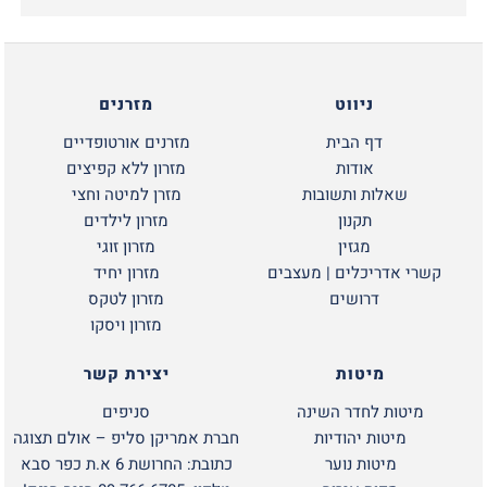
ניווט
מזרנים
דף הבית
מזרנים אורטופדיים
אודות
מזרון ללא קפיצים
שאלות ותשובות
מזרן למיטה וחצי
תקנון
מזרון לילדים
מגזין
מזרון זוגי
קשרי אדריכלים | מעצבים
מזרון יחיד
דרושים
מזרון לטקס
מזרון ויסקו
מיטות
יצירת קשר
מיטות לחדר השינה
סניפים
מיטות יהודיות
חברת אמריקן סליפ – אולם תצוגה
מיטות נוער
כתובת: החרושת 6 א.ת כפר סבא