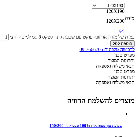
120X190
מידה
120X200
נקה
כמות של מזרון אריזונה פוקט עם שכבת גרנד לטקס 8 סמ למיטה וחצי
הוספה לסל
לרכישה טלפונית 09-7666705
מפרט טכני
יתרונות המוצר
תנאי משלוח ואספקה
מפרט טכני
יתרונות המוצר
תנאי משלוח ואספקה
מוצרים להשלמת החוויה
שמיכת פוך נוצות אווז 100% טבעי יחיד 150/200