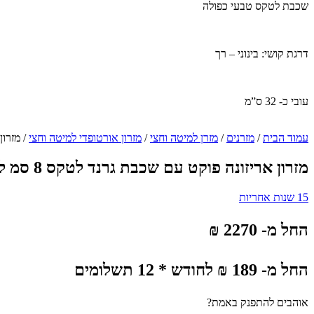
שכבת לטקס טבעי כפולה
דרגת קושי: בינוני – רך
עובי כ- 32 ס”מ
עמוד הבית
/
מזרנים
/
מזרן למיטה וחצי
/
מזרון אורטופדי למיטה וחצי
/ מזרון א
מזרון אריזונה פוקט עם שכבת גרנד לטקס 8 סמ למיטה וחצי
15 שנות אחריות
החל מ- 2270 ₪
החל מ- 189 ₪ לחודש * 12 תשלומים
אוהבים להתפנק באמת?