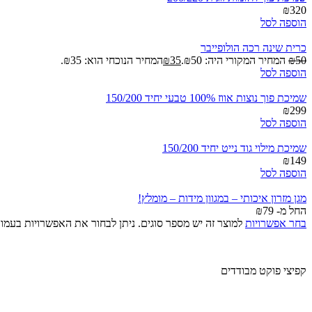
₪
320
הוספה לסל
כרית שינה רכה הולופייבר
50
₪
המחיר המקורי היה: ₪50.
35
₪
המחיר הנוכחי הוא: ₪35.
הוספה לסל
שמיכת פוך נוצות אווז 100% טבעי יחיד 150/200
₪
299
הוספה לסל
שמיכת מילוי גוד נייט יחיד 150/200
₪
149
הוספה לסל
מגן מזרון איכותי – במגוון מידות – מומלץ!
החל מ-
79
₪
בחר אפשרויות
למוצר זה יש מספר סוגים. ניתן לבחור את האפשרויות בעמו
קפיצי פוקט מבודדים