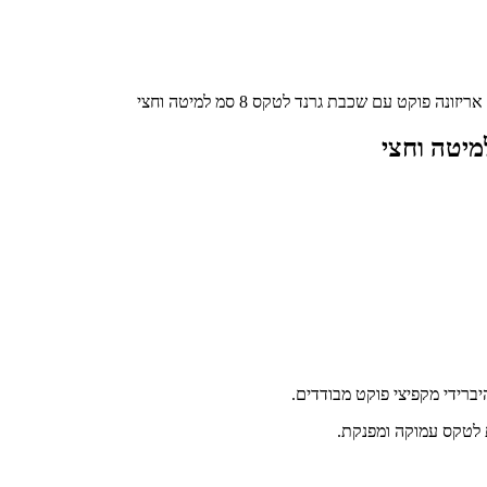
ריזונה פוקט עם שכבת גרנד לטקס 8 סמ למיטה וחצי
יברידי מקפיצי פוקט מבודדים.