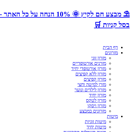
בסל קניות 🛒
דף הבית
מזרונים
מזרון זוגי
מזרנים אורטופדיים
מזרון אורטופדי יחיד
מזרון ללא קפיצים
מזרון קפיצים
מזרן למיטה וחצי
מזרון לילדים ונוער
מזרון יחיד
מזרון לטקס
מזרון ויסקו
מזרונים במבצע
מיטות
מיטות זוגיות
מיטות יחיד