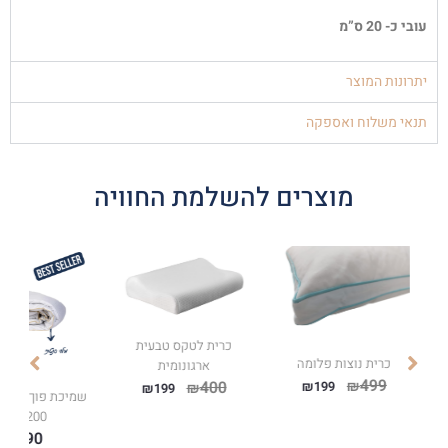
עובי כ- 20 ס”מ
יתרונות המוצר
תנאי משלוח ואספקה
מוצרים להשלמת החוויה
כרית לטקס טבעית
כרית נוצות פלומה
ארגונומית
499
₪
400
₪
199
₪
₪
199
שמיכת פוך חלומו
150/200
290
₪