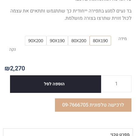
בד נעים למגע בתפירה ייחודית כך שתתגמש ותתאים את עצמה
לכול זווית שתרצו בצורה מושלמת.
מידה
90X200
90X190
80X200
80X190
נקה
₪
2,270
הוספה לסל
לרכישה טלפונית 09-7666705
מפרט טכני