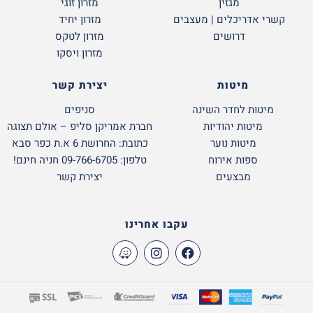
מגזין
מזרון זוגי
קשרי אדריכלים | מעצבים
מזרון יחיד
דרושים
מזרון לטקס
מזרון ויסקו
מיטות
יצירת קשר
מיטות לחדר השינה
סניפים
מיטות יהודיות
חברת אמריקן סליפ – אולם תצוגה
מיטות נוער
כתובת: החרושת 6 א.ת כפר סבא
ספות אירוח
טלפון: 09-766-6705 חניה חינם!
מבצעים
יצירת קשר
עקבו אחרינו