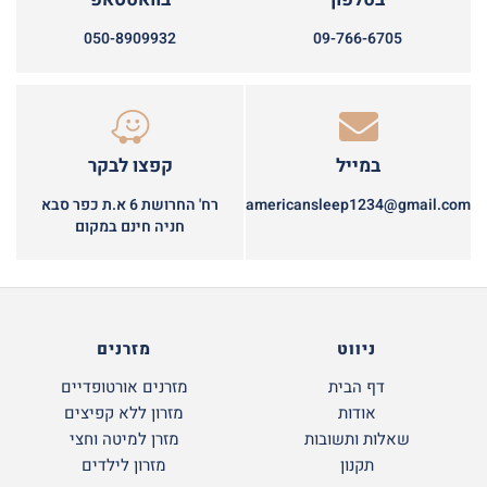
050-8909932
09-766-6705
במייל
קפצו לבקר
americansleep1234@gmail.com
רח' החרושת 6 א.ת כפר סבא
חניה חינם במקום
ניווט
מזרנים
דף הבית
מזרנים אורטופדיים
אודות
מזרון ללא קפיצים
שאלות ותשובות
מזרן למיטה וחצי
תקנון
מזרון לילדים