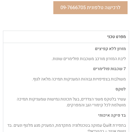
לרכישה טלפונית 09-7666705
מפרט טכני
מזרון ללא קפיצים
ליבת המזרון מורכב משכבות פולימרים שונות.
7 שכבות פולימרים
משולבות בצפיפויות גבוהות המעניקות תמיכה מלאה לגוף.
לטקס
עשיר בלטקס משני הצדדים, בעל תכונות גמישות שמעניקות תמיכה
מושלמת לכל קימורי הגב והמפרקים.
בד פיקה איכותי
בתפירת Quilt עמוקה בטכנולוגיה מתקדמת, המעניק מגע מלטף ונעים. בד
נושם אנטי – בקטריאלי