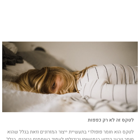
לטקס זה לא רק כפפות
לטקס הוא חומר פופולרי בתעשיית ייצור המזרונים וזאת בגלל שהוא
חומר טבעי הידוע בגמישותו וביכולתו לעמוד בעומסים גבוהים. בגלל