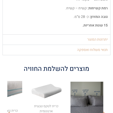
רמת קשיחות:
קשיח – קשיח.
גובה המזרון:
כ- 28 ס”מ.
15 שנות אחריות.
יתרונות המוצר
תנאי משלוח ואספקה
מוצרים להשלמת החוויה
כרית לטקס טבעית
כרית נוצות פ
ארגונומית