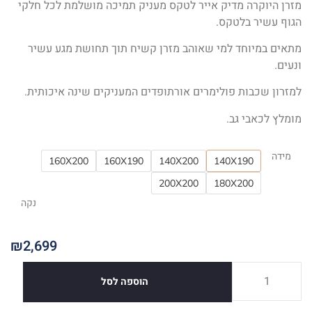
מזרן היוקרה מדיק אייר לטקס מעניק תמיכה מושלמת לכל חלקי
הגוף עשיר בלטקס.
מתאים במיוחד למי שאוהב מזרן קשיח תוך תחושת מגע עשיר
ונעים.
למזרון שכבות פולימרים אורתופדים המעניקים שינה איכותית.
מומלץ לכאבי גב.
מידה
160X200
160X190
140X200
140X190
200X200
180X200
נקה
₪
2,699
הוספה לסל